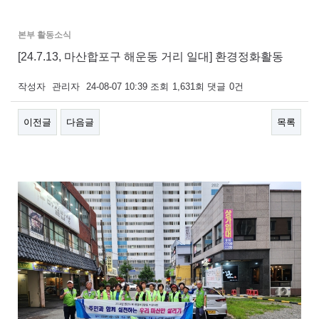
본부 활동소식
[24.7.13, 마산합포구 해운동 거리 일대] 환경정화활동
작성자
관리자
24-08-07 10:39
조회
1,631회
댓글
0건
이전글
다음글
목록
본문