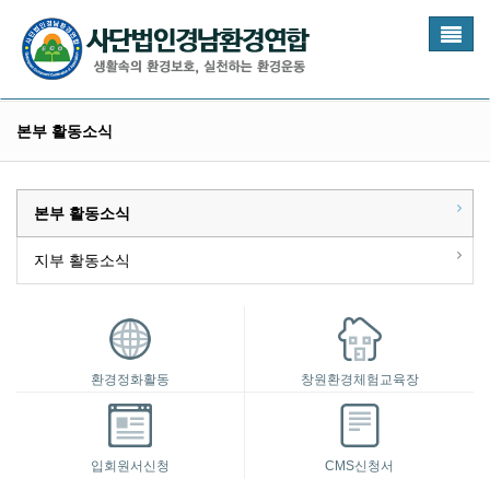
Toggl
naviga
본부 활동소식
본부 활동소식
지부 활동소식
환경정화활동
창원환경체험교육장
입회원서신청
CMS신청서