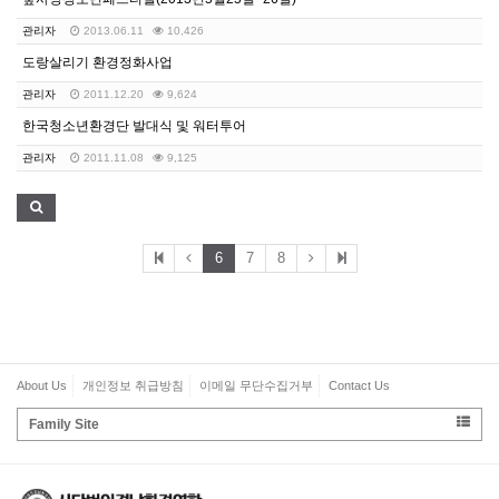
관리자
2013.06.11
10,426
도랑살리기 환경정화사업
관리자
2011.12.20
9,624
한국청소년환경단 발대식 및 워터투어
관리자
2011.11.08
9,125
6
7
8
About Us
개인정보 취급방침
이메일 무단수집거부
Contact Us
Family Site