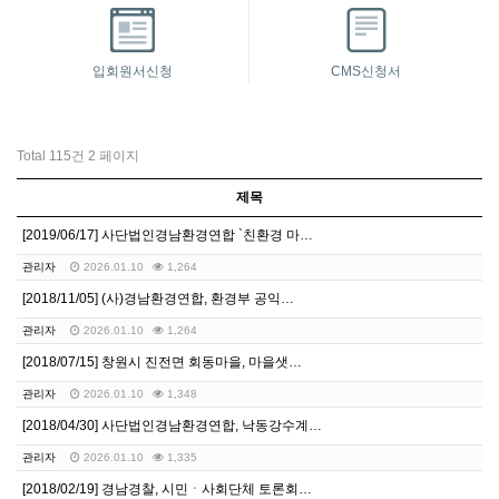
입회원서신청
CMS신청서
Total 115건
2 페이지
제목
[2019/06/17] 사단법인경남환경연합 `친환경 마…
관리자
2026.01.10
1,264
[2018/11/05] (사)경남환경연합, 환경부 공익…
관리자
2026.01.10
1,264
[2018/07/15] 창원시 진전면 회동마을, 마을샛…
관리자
2026.01.10
1,348
[2018/04/30] 사단법인경남환경연합, 낙동강수계…
관리자
2026.01.10
1,335
[2018/02/19] 경남경찰, 시민ㆍ사회단체 토론회…